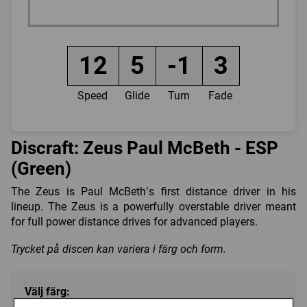
12
5
-1
3
Speed
Glide
Turn
Fade
Discraft: Zeus Paul McBeth - ESP
(Green)
The Zeus is Paul McBeth’s first distance driver in his
lineup. The Zeus is a powerfully overstable driver meant
for full power distance drives for advanced players.
Trycket på discen kan variera i färg och form.
Välj färg: