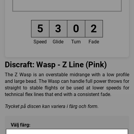
5
3
0
2
Speed
Glide
Turn
Fade
Discraft: Wasp - Z Line (Pink)
The Z Wasp is an overstable midrange with a low profile
and large bead. The Wasp can handle full power throws for
straight to stable flights or be used at lower speeds for
technical flex lines that end with a consistent fade.
Trycket på discen kan variera i färg och form.
Välj färg: