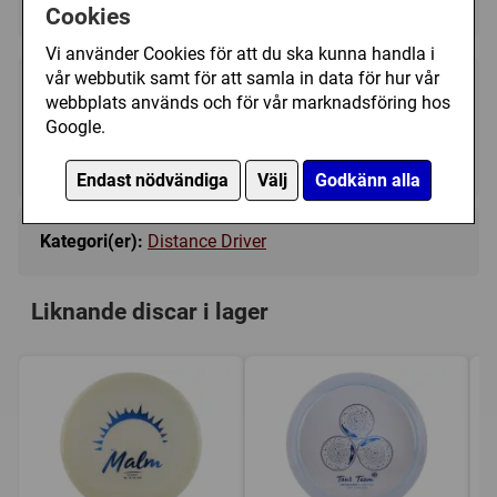
Cookies
Vi använder Cookies för att du ska kunna handla i
vår webbutik samt för att samla in data för hur vår
199 kr
Bevaka
webbplats används och för vår marknadsföring hos
Google.
Tillfälligt slut
Endast nödvändiga
Välj
Godkänn alla
Kategori(er):
Distance Driver
Liknande discar i lager