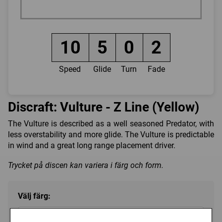
10
5
0
2
Speed
Glide
Turn
Fade
Discraft: Vulture - Z Line (Yellow)
The Vulture is described as a well seasoned Predator, with
less overstability and more glide. The Vulture is predictable
in wind and a great long range placement driver.
Trycket på discen kan variera i färg och form.
Välj färg:
Yellow - Ej i lager
▼