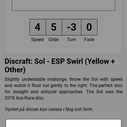
4
5
-3
0
Speed
Glide
Turn
Fade
Discraft: Sol - ESP Swirl (Yellow +
Other)
Slightly understable midrange, throw the Sol with speed
and watch it float out gently to the right. The perfect disc
for straight and anhyzer approaches. The Sol was the
2018 Ace Race disc.
Trycket på discen kan variera i färg och form.
Välj färg: