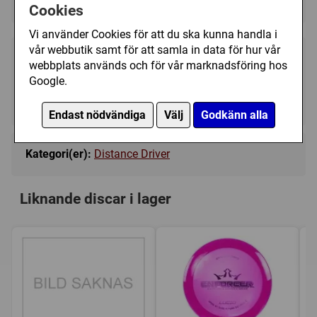
Cookies
Vi använder Cookies för att du ska kunna handla i
vår webbutik samt för att samla in data för hur vår
199 kr
Bevaka
webbplats används och för vår marknadsföring hos
Google.
Tillfälligt slut
Endast nödvändiga
Välj
Godkänn alla
Kategori(er):
Distance Driver
Liknande discar i lager