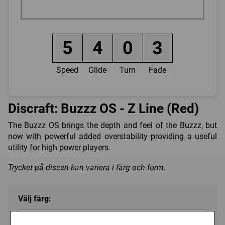
5
4
0
3
Speed
Glide
Turn
Fade
Discraft: Buzzz OS - Z Line (Red)
The Buzzz OS brings the depth and feel of the Buzzz, but
now with powerful added overstability providing a useful
utility for high power players.
Trycket på discen kan variera i färg och form.
Välj färg:
Red - Ej i lager
▼