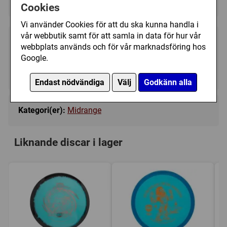
Cookies
Vi använder Cookies för att du ska kunna handla i
vår webbutik samt för att samla in data för hur vår
199 kr
Bevaka
webbplats används och för vår marknadsföring hos
Google.
Tillfälligt slut
Endast nödvändiga
Välj
Godkänn alla
Kategori(er):
Midrange
Liknande discar i lager