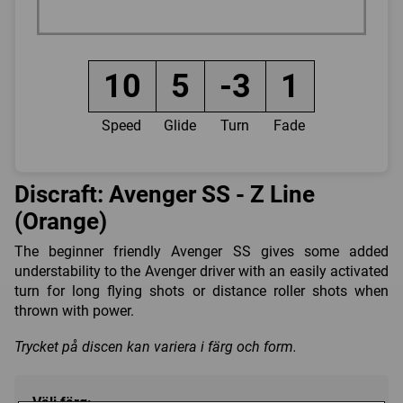
10
5
-3
1
Speed
Glide
Turn
Fade
Discraft: Avenger SS - Z Line
(Orange)
The beginner friendly Avenger SS gives some added
understability to the Avenger driver with an easily activated
turn for long flying shots or distance roller shots when
thrown with power.
Trycket på discen kan variera i färg och form.
Välj färg: