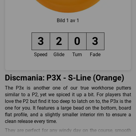
Bild
1 av 1
3
2
0
3
Speed
Glide
Turn
Fade
Discmania: P3X - S-Line (Orange)
The P3x is another one of our true workhorse putters
similar to a P2, yet we spiced it up a bit. For players that
love the P2 but find it too deep to latch on to, the P3x is the
one for you. It features a large bead on the bottom, board
flat profile, and a slightly smaller interior rim to ensure a
clean release every time.
They are perfect for any windy day on the course, smooth