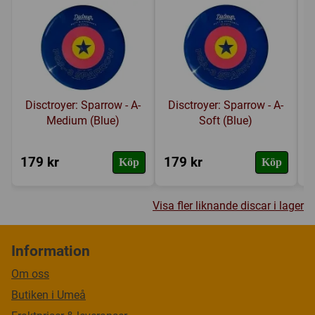
Disctroyer: Sparrow - A-
Disctroyer: Sparrow - A-
Medium (Blue)
Soft (Blue)
179 kr
179 kr
1
Köp
Köp
Visa fler liknande discar i lager
Information
Om oss
Butiken i Umeå