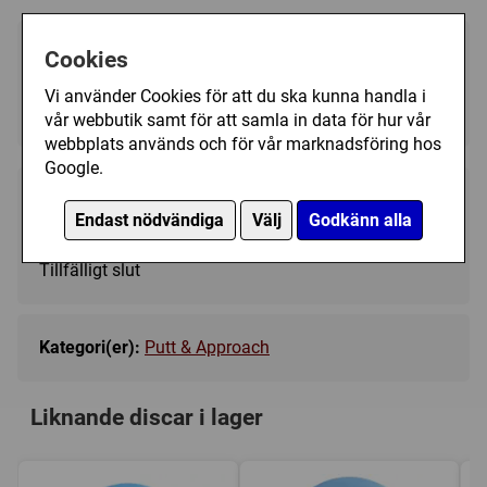
Välj färg:
Cookies
Vi använder Cookies för att du ska kunna handla i
Pink - Ej i lager
▼
vår webbutik samt för att samla in data för hur vår
webbplats används och för vår marknadsföring hos
Google.
139 kr
Bevaka
Endast nödvändiga
Välj
Godkänn alla
Tillfälligt slut
Kategori(er):
Putt & Approach
Liknande discar i lager