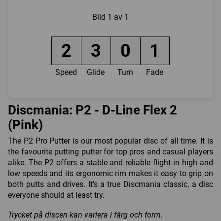
Bild
1 av 1
2
3
0
1
Speed
Glide
Turn
Fade
Discmania: P2 - D-Line Flex 2
(Pink)
The P2 Pro Putter is our most popular disc of all time. It is
the favourite putting putter for top pros and casual players
alike. The P2 offers a stable and reliable flight in high and
low speeds and its ergonomic rim makes it easy to grip on
both putts and drives. It's a true Discmania classic, a disc
everyone should at least try.
Trycket på discen kan variera i färg och form.