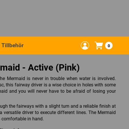
Tillbehör
0
maid - Active (Pink)
the Mermaid is never in trouble when water is involved.
isc, this fairway driver is a wise choice in holes with some
id and you will never have to be afraid of losing your
gh the fairways with a slight turn and a reliable finish at
 a versatile driver to execute different lines. The Mermaid
 comfortable in hand.