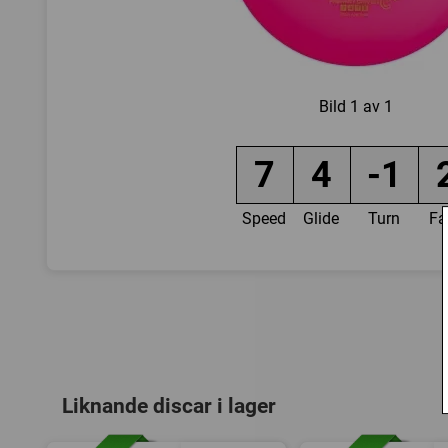
Bild
1 av 1
7
4
-1
Speed
Glide
Turn
Fa
Liknande discar i lager