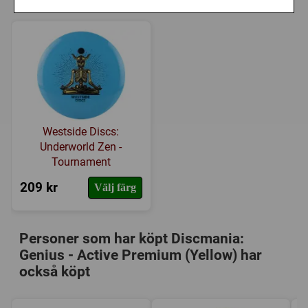
Westside Discs:
Underworld Zen -
Tournament
209 kr
Välj färg
Personer som har köpt Discmania:
Genius - Active Premium (Yellow) har
också köpt