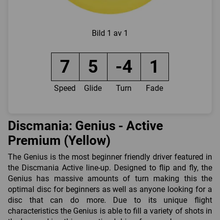
Bild
1 av 1
7
5
-4
1
Speed
Glide
Turn
Fade
Discmania: Genius - Active
Premium (Yellow)
The Genius is the most beginner friendly driver featured in
the Discmania Active line-up. Designed to flip and fly, the
Genius has massive amounts of turn making this the
optimal disc for beginners as well as anyone looking for a
disc that can do more. Due to its unique flight
characteristics the Genius is able to fill a variety of shots in