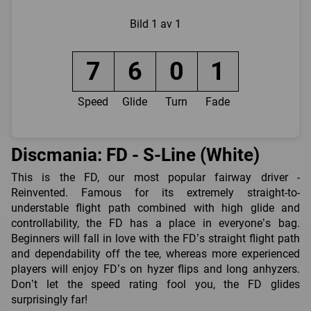
Bild
1 av 1
7
6
0
1
Speed
Glide
Turn
Fade
Discmania: FD - S-Line (White)
This is the FD, our most popular fairway driver -
Reinvented. Famous for its extremely straight-to-
understable flight path combined with high glide and
controllability, the FD has a place in everyone’s bag.
Beginners will fall in love with the FD’s straight flight path
and dependability off the tee, whereas more experienced
players will enjoy FD’s on hyzer flips and long anhyzers.
Don’t let the speed rating fool you, the FD glides
surprisingly far!