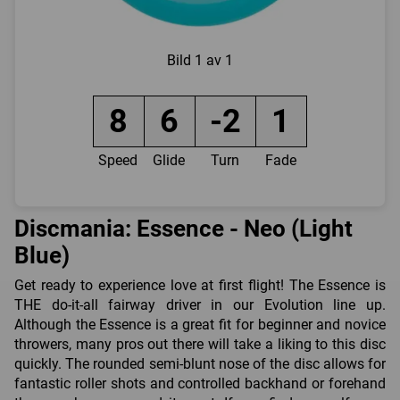
Bild
1 av 1
8
6
-2
1
Speed
Glide
Turn
Fade
Discmania: Essence - Neo (Light
Blue)
Get ready to experience love at first flight! The Essence is
THE do-it-all fairway driver in our Evolution line up.
Although the Essence is a great fit for beginner and novice
throwers, many pros out there will take a liking to this disc
quickly. The rounded semi-blunt nose of the disc allows for
fantastic roller shots and controlled backhand or forehand