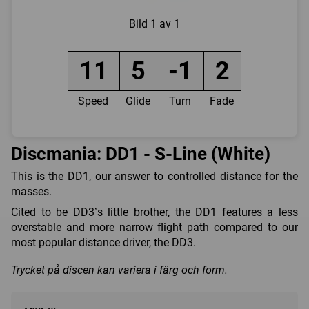
Bild
1 av 1
11
5
-1
2
Speed
Glide
Turn
Fade
Discmania: DD1 - S-Line (White)
This is the DD1, our answer to controlled distance for the
masses.
Cited to be DD3’s little brother, the DD1 features a less
overstable and more narrow flight path compared to our
most popular distance driver, the DD3.
Trycket på discen kan variera i färg och form.