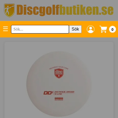
☰
Sök
0