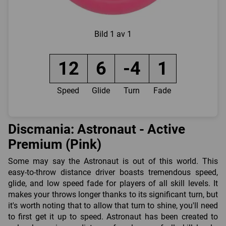
Bild
1 av 1
12
6
-4
1
Speed
Glide
Turn
Fade
Discmania: Astronaut - Active
Premium (Pink)
Some may say the Astronaut is out of this world. This
easy-to-throw distance driver boasts tremendous speed,
glide, and low speed fade for players of all skill levels. It
makes your throws longer thanks to its significant turn, but
it's worth noting that to allow that turn to shine, you'll need
to first get it up to speed. Astronaut has been created to