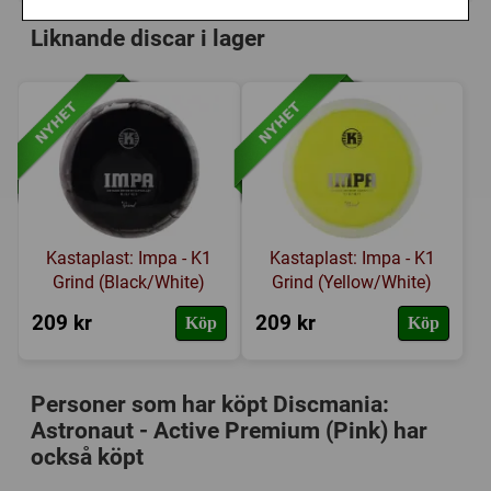
Liknande discar i lager
Kastaplast: Impa - K1
Kastaplast: Impa - K1
Grind (Black/White)
Grind (Yellow/White)
209 kr
209 kr
Köp
Köp
Personer som har köpt Discmania:
Astronaut - Active Premium (Pink) har
också köpt