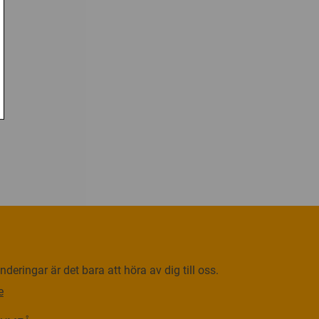
deringar är det bara att höra av dig till oss.
e