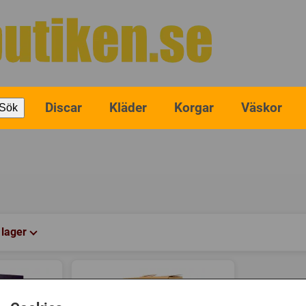
Discar
Kläder
Korgar
Väskor
Sök
I lager