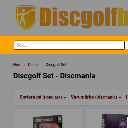
Hem
›
Discar
›
Discgolf Set
Discgolf Set - Discmania
Sortera på
Varumärke
(Populära)
(Discmania)