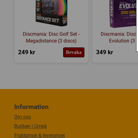
Discmania: Disc Golf Set -
Discmania: Disc G
Megadistance (3 discs)
Evolution (3 
249 kr
349 kr
Bevaka
Information
Om oss
Butiken i Umeå
Fraktpriser & leveranser