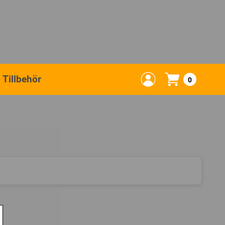
Tillbehör
0