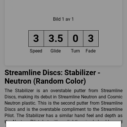
Bild
1 av 1
3
3.5
0
3
Speed
Glide
Turn
Fade
Streamline Discs: Stabilizer -
Neutron (Random Color)
The Stabilizer is an overstable putter from Streamline
Discs, making its debut in Streamline Neutron and Cosmic
Neutron plastic. This is the second putter from Streamline
Discs and is the overstable compliment to the Streamline
Pilot. The Stabilizer has a similar hand feel and depth as
the Neutron Pilot, but with a slightly raised shoulder and