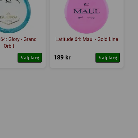
 64: Glory - Grand
Latitude 64: Maul - Gold Line
Orbit
189 kr
Välj färg
Välj färg