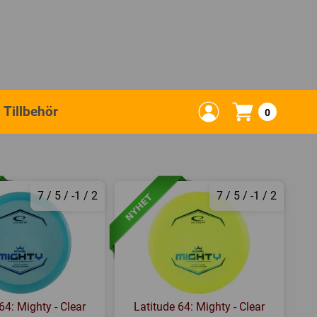
Tillbehör
0
7 / 5 / -1 / 2
7 / 5 / -1 / 2
64: Mighty - Clear
Latitude 64: Mighty - Clear