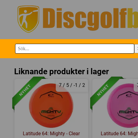
Liknande produkter i lager
7 / 5 / -1 / 2
Latitude 64: Mighty - Clear
Latitude 64: Migh