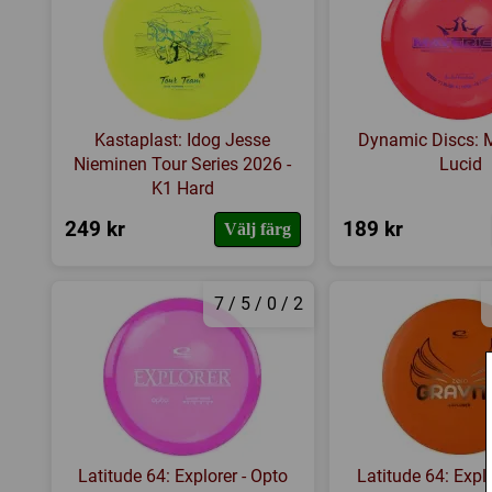
Kastaplast: Idog Jesse
Dynamic Discs: M
Nieminen Tour Series 2026 -
Lucid
K1 Hard
249 kr
189 kr
Välj färg
7 / 5 / 0 / 2
Latitude 64: Explorer - Opto
Latitude 64: Explo