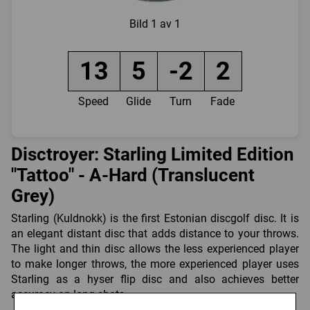
Bild
1 av 1
13
5
-2
2
Speed
Glide
Turn
Fade
Disctroyer: Starling Limited Edition
"Tattoo" - A-Hard (Translucent
Grey)
Starling (Kuldnokk) is the first Estonian discgolf disc. It is
an elegant distant disc that adds distance to your throws.
The light and thin disc allows the less experienced player
to make longer throws, the more experienced player uses
Starling as a hyser flip disc and also achieves better
accuracy on long shots.